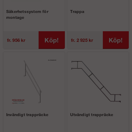
Säkerhetssystem för
Trappa
montage
Köp!
Köp!
fr. 956 kr
fr. 2 925 kr
Invändigt trappräcke
Utvändigt trappräcke