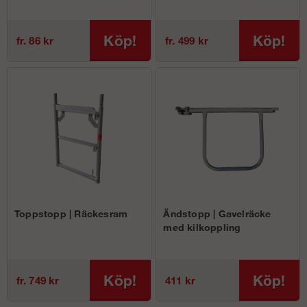
Köp!
Köp!
fr. 86 kr
fr. 499 kr
Toppstopp | Räckesram
Ändstopp | Gavelräcke
med kilkoppling
Köp!
Köp!
fr. 749 kr
411 kr