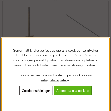
Genom att klicka på "acceptera alla cookies" samtycker
Ställbar fot
Diagonalstag Ramställning
du till lagring av cookies på din enhet för att förbättra
navigeringen på webbplatsen, analysera webbplatsens
användning och bistå i våra marknadsföringsinsatser.
Läs gärna mer om vår hantering av cookies i vår
Köp!
Köp!
fr. 240 kr
fr. 406 kr
integritetspolicy
.
Cookie-inställningar
Acceptera alla cookies