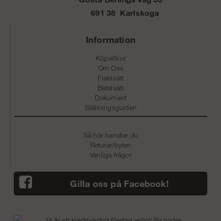
691 38 Karlskoga
Information
Köpvillkor
Om Oss
Fraktsätt
Betalsätt
Dokument
Ställningsguiden
Så här handlar du
Returer/byten
Vanliga frågor
Gilla oss på Facebook!