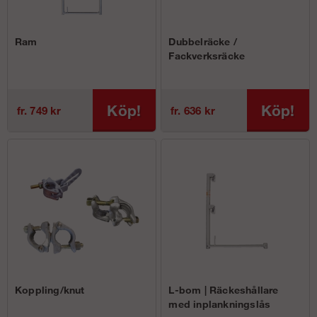
Ram
Dubbelräcke /
Fackverksräcke
Köp!
Köp!
fr. 749 kr
fr. 636 kr
Koppling/knut
L-bom | Räckeshållare
med inplankningslås