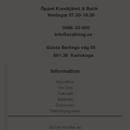
Öppet Kundtjänst & Butik
Vardagar 07.30-16.30
0586-53 000
info@stallning.se
Gösta Berlings väg 55
691 38 Karlskoga
Information
Köpvillkor
Om Oss
Fraktsätt
Betalsätt
Dokument
Ställningsguiden
Så här handlar du