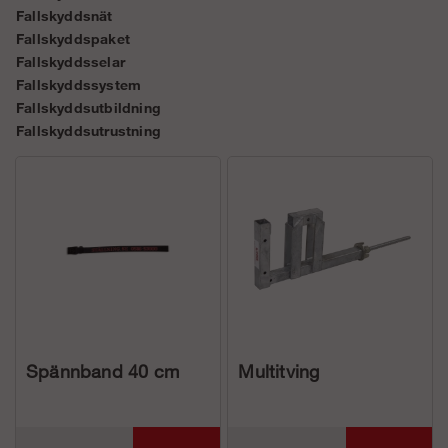
Fallskyddsnät
Fallskyddspaket
Fallskyddsselar
Fallskyddssystem
Fallskyddsutbildning
Fallskyddsutrustning
Spännband 40 cm
Multitving