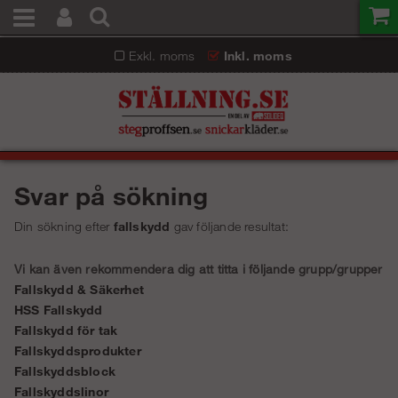
Exkl. moms
Inkl. moms
Svar på sökning
Din sökning efter
fallskydd
gav följande resultat:
Vi kan även rekommendera dig att titta i följande grupp/grupper
Fallskydd & Säkerhet
HSS Fallskydd
Fallskydd för tak
Fallskyddsprodukter
Fallskyddsblock
Fallskyddslinor