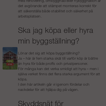
med renovering, ombyggnad eller nybyggnation är
det avgörande att stämpet monteras korrekt för
att säkerställa både stabilitet och säkerhet på
arbetsplatsen.
Ska jag köpa eller hyra
min byggställning?
Lönar det sig att köpa byggställning?
Ja – här är fem starka skäl till varför köp är bättre
än hyra för både proffs och privatpersoner.
För många kan det verka smidigt att hyra – men i
själva verket finns det flera starka argument för att
köpa.
I den här artikeln går vi igenom fördelar och
nackdelar för att hjälpa dig på vägen.
Skyddsnät för