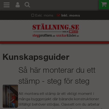
Exkl. moms
Inkl. moms
Kunskapsguider
Så här monterar du ett
stämp - steg för steg
Att montera ett stämp är ett viktigt moment i
många byggprojekt där bärande konstruktioner
tillfälligt behöver stödjas.
Oavsett om du arbetar