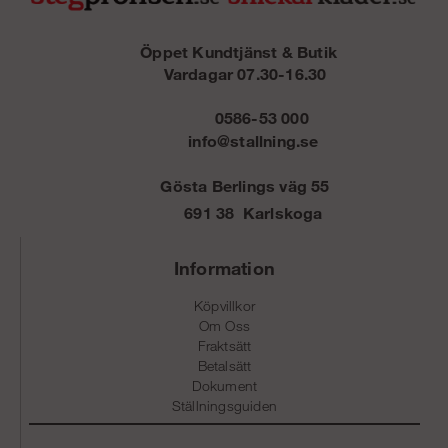
Öppet Kundtjänst & Butik
Vardagar 07.30-16.30
0586-53 000
info@stallning.se
Gösta Berlings väg 55
691 38 Karlskoga
Information
Köpvillkor
Om Oss
Fraktsätt
Betalsätt
Dokument
Ställningsguiden