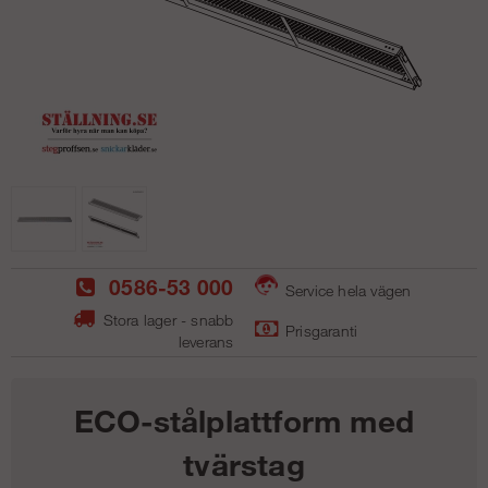
0586-53 000
Service hela vägen
Stora lager - snabb
Prisgaranti
leverans
ECO-stålplattform med
tvärstag