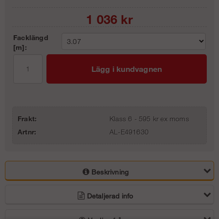
1 036
kr
Facklängd
[m]:
Lägg i kundvagnen
Frakt:
Klass 6 - 595 kr ex moms
Artnr:
AL-E491630
Beskrivning
Detaljerad info