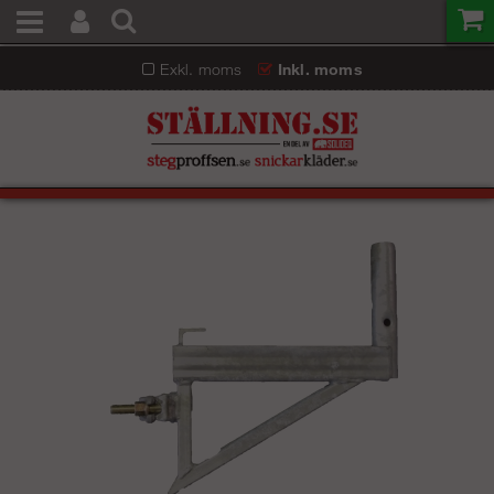
Exkl. moms
Inkl. moms