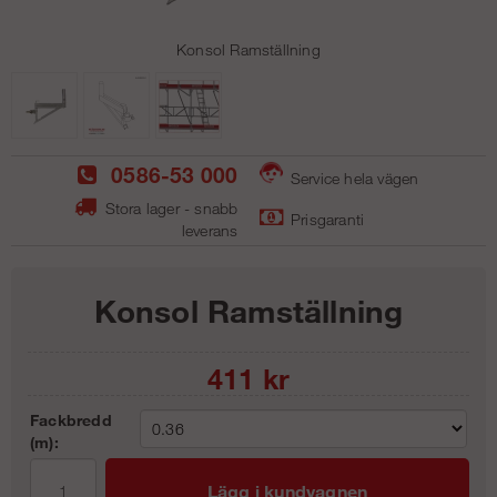
Konsol Ramställning
0586-53 000
Service hela vägen
Stora lager - snabb
Prisgaranti
leverans
Konsol Ramställning
411
kr
Fackbredd
(m):
Lägg i kundvagnen