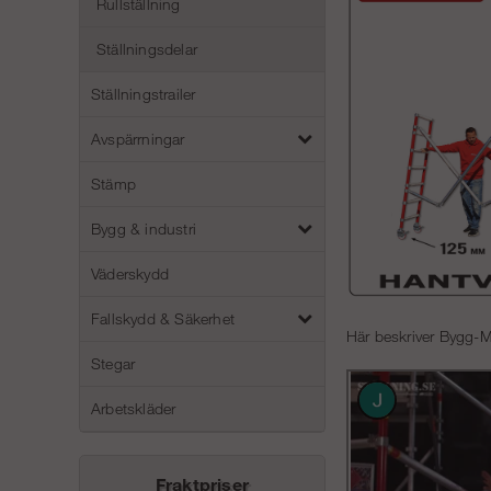
Rullställning
Ställningsdelar
Ställningstrailer
Avspärrningar
Stämp
Bygg & industri
Väderskydd
Fallskydd & Säkerhet
Här beskriver Bygg-M
Stegar
Arbetskläder
Fraktpriser