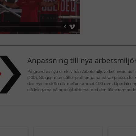
Anpassning till nya arbetsmiljö
På grund av nya direktiv från Arbetsmiljöverket leverera
(400). Stagen man sätter plattformarna på var placerad
den nya modellen är mellanrummet 400 mm. Uppdatering a
ställningarna på produktbilderna med den äldre rammode