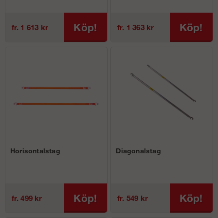
Köp!
Köp!
fr. 1 613 kr
fr. 1 363 kr
Horisontalstag
Diagonalstag
Köp!
Köp!
fr. 499 kr
fr. 549 kr