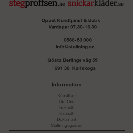
Öppet Kundtjänst & Butik
Vardagar 07.30-16.30
0586-53 000
info@stallning.se
Gösta Berlings väg 55
691 38 Karlskoga
Information
Köpvillkor
Om Oss
Fraktsätt
Betalsätt
Dokument
Ställningsguiden