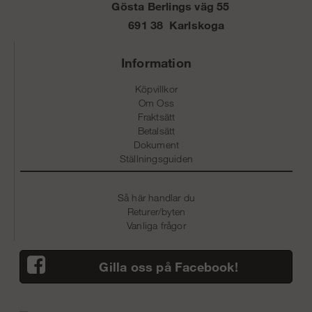
Gösta Berlings väg 55
691 38 Karlskoga
Information
Köpvillkor
Om Oss
Fraktsätt
Betalsätt
Dokument
Ställningsguiden
Så här handlar du
Returer/byten
Vanliga frågor
Gilla oss på Facebook!