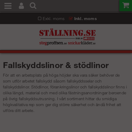
Exkl. moms
Inkl. moms
Fallskyddslinor & stödlinor
För att en arbetsplats på höga höjder ska vara säker behöver de
som utför arbetet fallskydd såsom fallskyddsselar och
fallskyddslinor. Stödlinor, förankringslinor och fallskyddslinor finns i
olika längd, material och med olika fästningsanordningar beroende
på övrig fallskyddsutrusning. I vårt sortiment hittar du smidiga
högkvalitativa rep som ger dig större säkerhet och ändå frihet att
utföra ditt arbete.