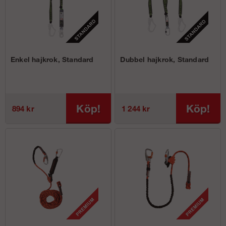
Enkel hajkrok, Standard
Dubbel hajkrok, Standard
Köp!
Köp!
894 kr
1 244 kr