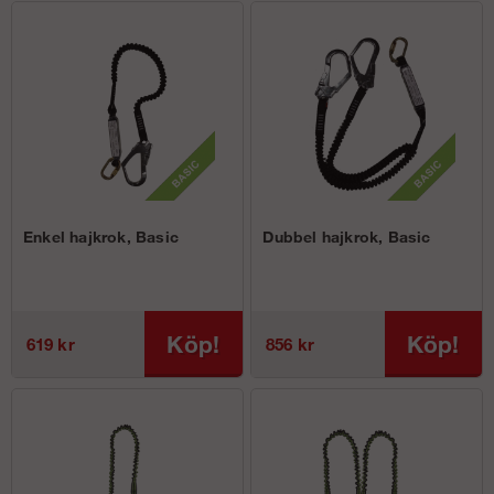
Enkel hajkrok, Basic
Dubbel hajkrok, Basic
Köp!
Köp!
619 kr
856 kr