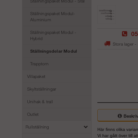
Ställningspaket Modul - Stål
Ställningspaket Modul-
Aluminium
Ställningspaket Modul -
05
Hybrid
Stora lager -
Ställningsdelar Modul
Trapptorn
Villapaket
Skyltställningar
Unihak & trall
Outlet
Beskriv
Rullställning
Här finns olika varia
Vi har gått över til