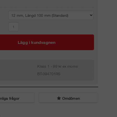
Lägg i kundvagnen
Klass 1 - 99 kr ex moms
BT-094701RS
liga frågor
Omdömen
.