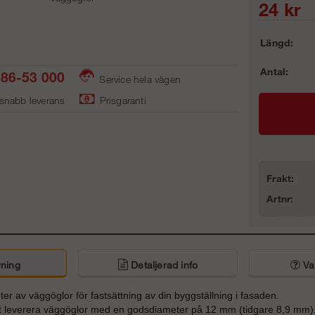
24
kr
Längd:
Antal:
86-53 000
Service hela vägen
 snabb leverans
Prisgaranti
Frakt:
Artnr:
ning
Detaljerad info
Van
nter av väggöglor för fastsättning av din byggställning i fasaden.
l att leverera väggöglor med en godsdiameter på 12 mm (tidgare 8,9 mm)