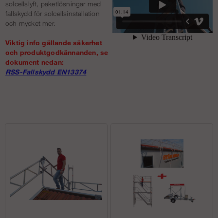
solcellslyft, paketlösningar med
fallskydd för solcellsinstallation
och mycket mer.
Viktig info gällande säkerhet
och produktgodkännanden, se
dokument nedan:
RSS-Fallskydd EN13374