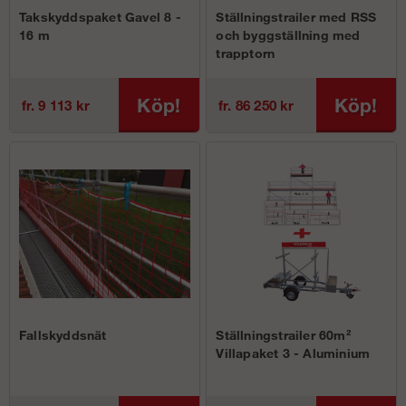
Takskyddspaket Gavel 8 -
Ställningstrailer med RSS
16 m
och byggställning med
trapptorn
Köp!
Köp!
fr. 9 113 kr
fr. 86 250 kr
Fallskyddsnät
Ställningstrailer 60m²
Villapaket 3 - Aluminium