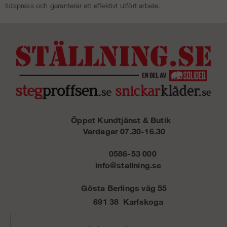
tidspress och garanterar ett effektivt utfört arbete.
Öppet Kundtjänst & Butik
Vardagar 07.30-16.30
0586-53 000
info@stallning.se
Gösta Berlings väg 55
691 38 Karlskoga