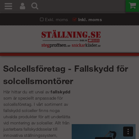
Exkl. moms
Inkl. moms
Solcellsföretag - Fallskydd för
solcellsmontörer
Här hittar du ett urval av
fallskydd
som är speciellt anpassade för
solcellsföretag. I vårt sortiment av
fallskydd solceller finns noga
utvalda produkter för att underlätta
vid montering av solceller. Allt från
justerbara fallskyddsselar till
innovativa ställningssystem,