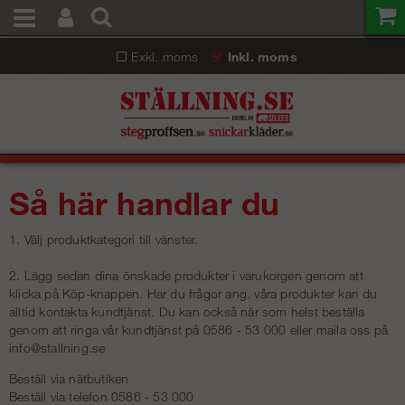
Exkl. moms
Inkl. moms
Så här handlar du
1. Välj produktkategori till vänster.
2. Lägg sedan dina önskade produkter i varukorgen genom att
klicka på Köp-knappen. Har du frågor ang. våra produkter kan du
alltid kontakta kundtjänst. Du kan också när som helst beställa
genom att ringa vår kundtjänst på 0586 - 53 000 eller maila oss på
info@stallning.se
Beställ via nätbutiken
Beställ via telefon 0586 - 53 000