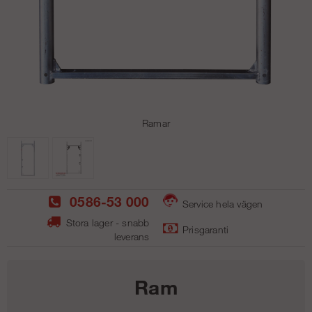
Ramar
0586-53 000
Service hela vägen
Stora lager - snabb
Prisgaranti
leverans
Ram