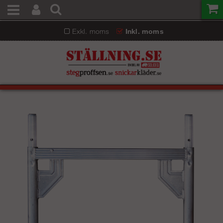
Exkl. moms
Inkl. moms