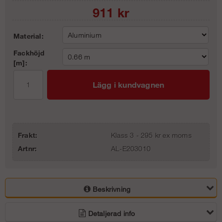
911
kr
Material:
Fackhöjd
[m]:
Lägg i kundvagnen
Frakt:
Klass 3 - 295 kr ex moms
Artnr:
AL-E203010
Beskrivning
Detaljerad info