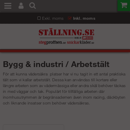
Exkl. moms
Inkl. moms
Bygg & industri / Arbetstält
För att kunna vädersäkra platser har vi nu tagit in ett antal praktiska
tält som vi kallar arbetstält. Dessa kan användas till kortare eller
längre arbeten som av vädermässiga eller andra skäl behöver täckas
in med väggar och tak. Populärt för tillfälliga arbeten där
inomhusutrymmen är begränsademen även inom racing, däckbyten
och liknande insatser som behöver vädersäkras.