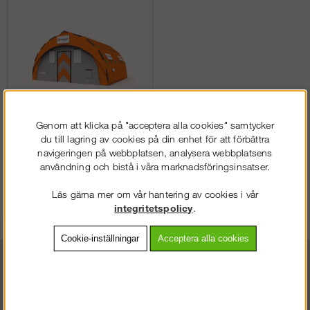
Genom att klicka på "acceptera alla cookies" samtycker
Arbetstält, Constant Air
du till lagring av cookies på din enhet för att förbättra
navigeringen på webbplatsen, analysera webbplatsens
användning och bistå i våra marknadsföringsinsatser.
Läs gärna mer om vår hantering av cookies i vår
Köp!
fr. 97 500 kr
integritetspolicy
.
Cookie-inställningar
Acceptera alla cookies
STÄLLNING.SE
VÄLKOMMEN TILL
VÄNLIGEN VÄLJ PRIVAT ELLER FÖRETAG NEDAN.