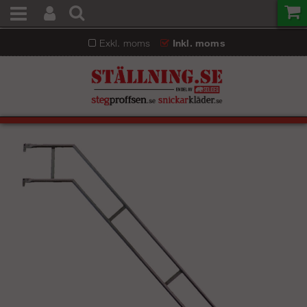
Exkl. moms
Inkl. moms