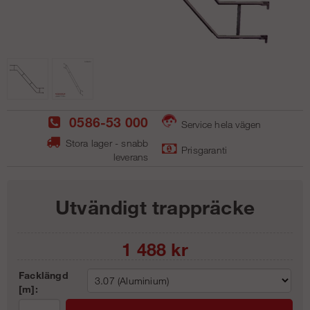
0586-53 000
Service hela vägen
Stora lager - snabb
Prisgaranti
leverans
Utvändigt trappräcke
1 488
kr
Facklängd
[m]: