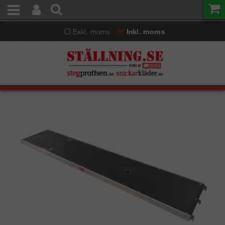
Exkl. moms
Inkl. moms