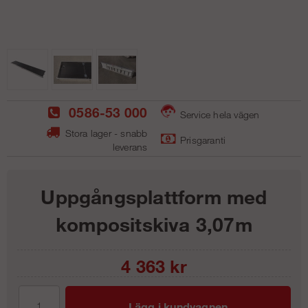
0586-53 000
Service hela vägen
Stora lager - snabb
Prisgaranti
leverans
Uppgångsplattform med
kompositskiva 3,07m
4 363
kr
Lägg i kundvagnen