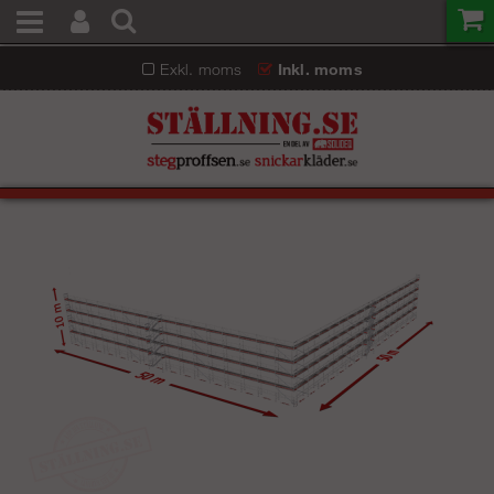
Exkl. moms
Inkl. moms