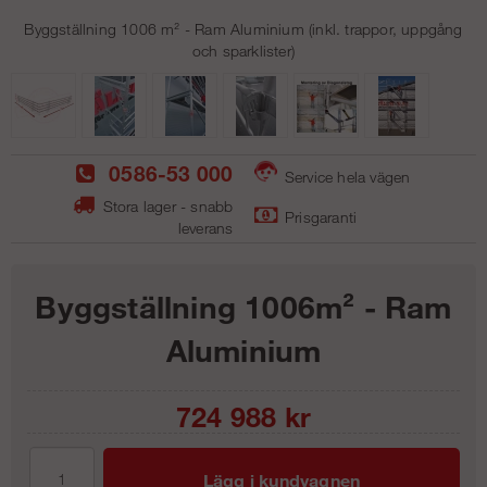
Byggställning 1006 m² - Ram Aluminium (inkl. trappor, uppgång
och sparklister)
0586-53 000
Service hela vägen
Stora lager - snabb
Prisgaranti
leverans
Byggställning 1006m² - Ram
Aluminium
724 988
kr
Lägg i kundvagnen