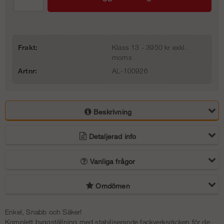
Frakt:
Klass 13 - 3950 kr exkl.
moms
Artnr:
AL-100926
Beskrivning
Detaljerad info
Vanliga frågor
Omdömen
Enkel, Snabb och Säker!
Komplett byggställning med stabiliserande fackverksräcken för de