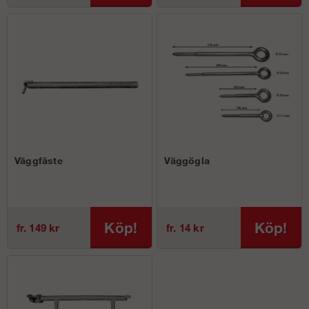
Väggfäste
Väggögla
Köp!
Köp!
fr. 149 kr
fr. 14 kr