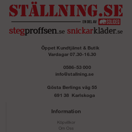
Öppet Kundtjänst & Butik
Vardagar 07.30-16.30
0586-53 000
info@stallning.se
Gösta Berlings väg 55
691 38 Karlskoga
Information
Köpvillkor
Om Oss