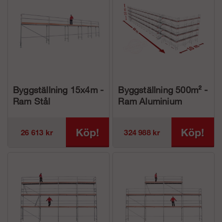
Byggställning 15x4m -
Byggställning 500m² -
Ram Stål
Ram Aluminium
Köp!
Köp!
26 613 kr
324 988 kr