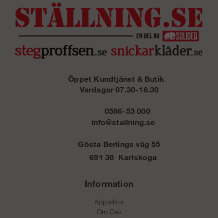
Öppet Kundtjänst & Butik
Vardagar 07.30-16.30
0586-53 000
info@stallning.se
Gösta Berlings väg 55
691 38 Karlskoga
Information
Köpvillkor
Om Oss