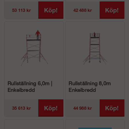
Köp!
Köp!
53 113 kr
42 488 kr
Rullställning 6,0m |
Rullställning 8,0m
Enkelbredd
Enkelbredd
Köp!
Köp!
35 613 kr
44 988 kr