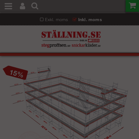
Exkl. moms
Inkl. moms
15