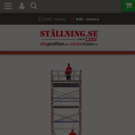
Exkl. moms
Inkl. moms