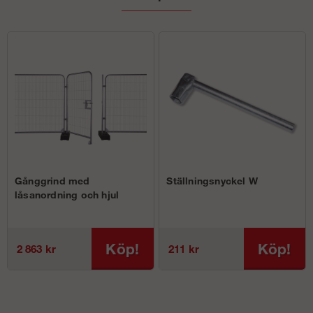
Gånggrind med
Ställningsnyckel W
låsanordning och hjul
Köp!
Köp!
2 863 kr
211 kr