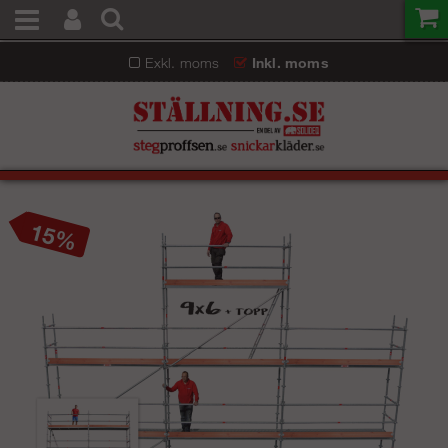
Exkl. moms
Inkl. moms
15