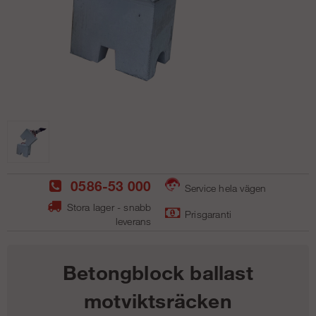
0586-53 000
Service hela vägen
Stora lager - snabb
Prisgaranti
leverans
Betongblock ballast
motviktsräcken