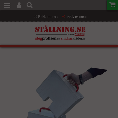
Exkl. moms
Inkl. moms