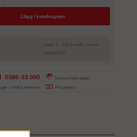
Lägg i kundvagnen
Klass 7 - 995 kr exkl. moms
AG-832071
0586-53 000
Service hela vägen
ager - snabb leverans
Prisgaranti