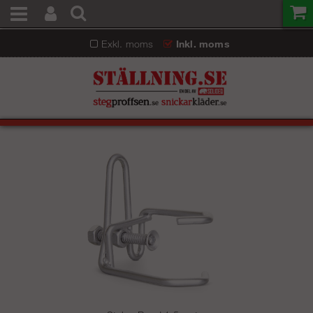
Exkl. moms
Inkl. moms