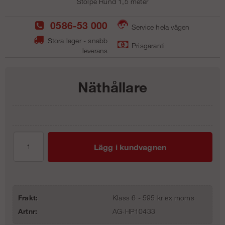
Stolpe Rund 1,5 meter
0586-53 000
Service hela vägen
Stora lager - snabb
Prisgaranti
leverans
Näthållare
Lägg i kundvagnen
Frakt:
Klass 6 - 595 kr ex moms
Artnr:
AG-HP10433