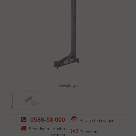
Valvstolpe
0586-53 000
Service hela vägen
Stora lager - snabb
Prisgaranti
leverans