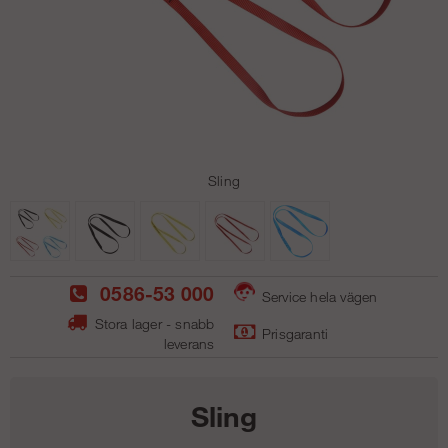
Sling
0586-53 000
Service hela vägen
Stora lager - snabb
Prisgaranti
leverans
Sling