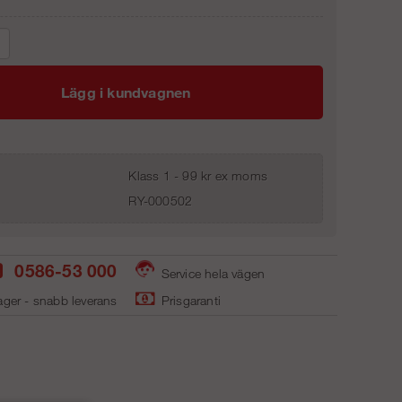
Lägg i kundvagnen
Klass 1 - 99 kr ex moms
RY-000502
0586-53 000
Service hela vägen
ager - snabb leverans
Prisgaranti