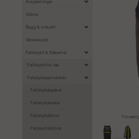
Avspärrningar
Stämp
Bygg & industri
Väderskydd
Fallskydd & Säkerhet
Fallskydd för tak
Fallskyddsprodukter
Fallskyddspaket
Fallskyddsselar
Fallskyddslinor
Förvarin
Fallskyddsblock