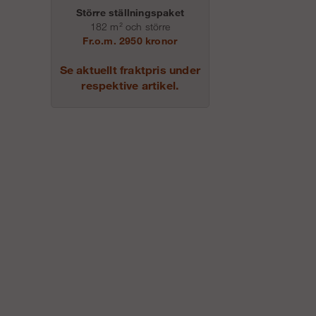
Större ställningspaket
182 m² och större
Fr.o.m. 2950 kronor
Se aktuellt fraktpris under
respektive artikel.