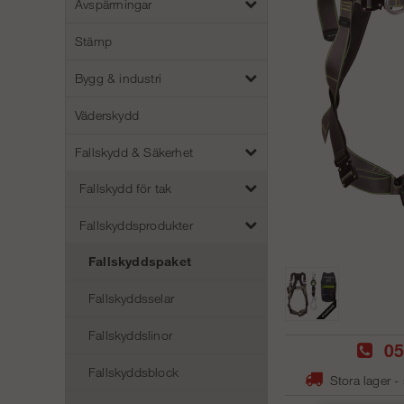
Avspärrningar
Stämp
Bygg & industri
Väderskydd
Fallskydd & Säkerhet
Fallskydd för tak
Fallskyddsprodukter
Fallskyddspaket
Fallskyddsselar
Fallskyddslinor
05
Fallskyddsblock
Stora lager -