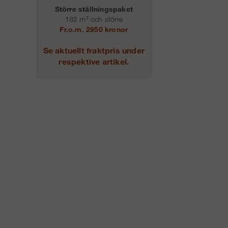
Större ställningspaket
182 m² och större
Fr.o.m. 2950 kronor
Se aktuellt fraktpris under
respektive artikel.