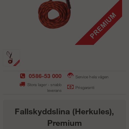
0586-53 000
Service hela vägen
Stora lager - snabb
Prisgaranti
leverans
Fallskyddslina (Herkules),
Premium