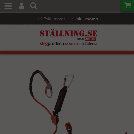
Exkl. moms
Inkl. moms