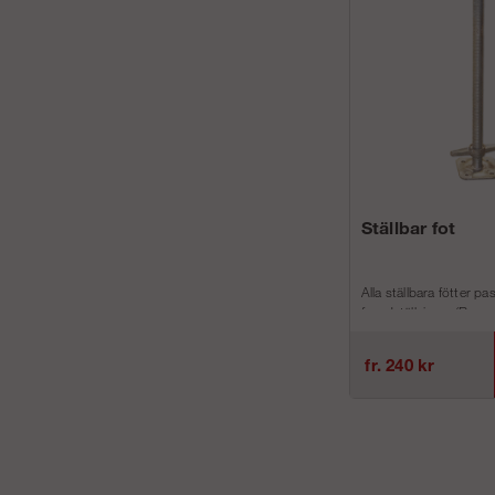
Ställbar fot
Alla ställbara fötter pass
fasadställningar (Ram, 
fr. 240 kr