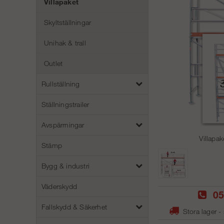
Villapaket
Skyltställningar
Unihak & trall
Outlet
Rullställning
Ställningstrailer
Avspärrningar
Villapak
Stämp
Bygg & industri
Väderskydd
05
Fallskydd & Säkerhet
Stora lager -