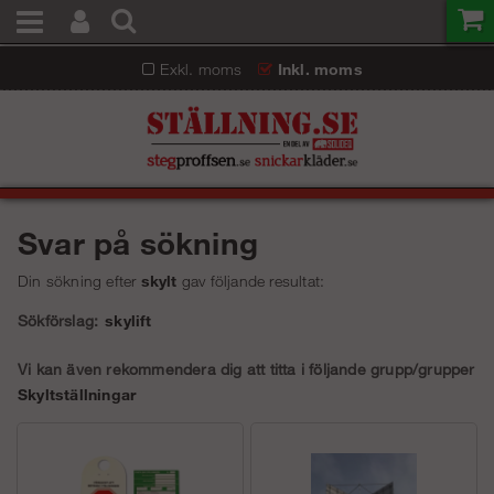
Exkl. moms
Inkl. moms
Svar på sökning
Din sökning efter
skylt
gav följande resultat:
Sökförslag:
skylift
Vi kan även rekommendera dig att titta i följande grupp/grupper
Skyltställningar