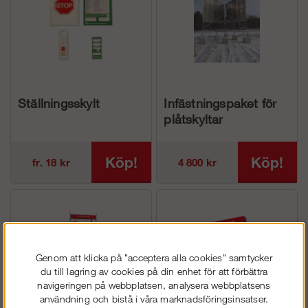
Ställningsskylt
Infästningspaket för
plåtskyltar
Köp!
Köp!
fr. 18 kr
4 800 kr
Genom att klicka på "acceptera alla cookies" samtycker
du till lagring av cookies på din enhet för att förbättra
navigeringen på webbplatsen, analysera webbplatsens
användning och bistå i våra marknadsföringsinsatser.