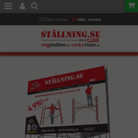
Exkl. moms
Inkl. moms