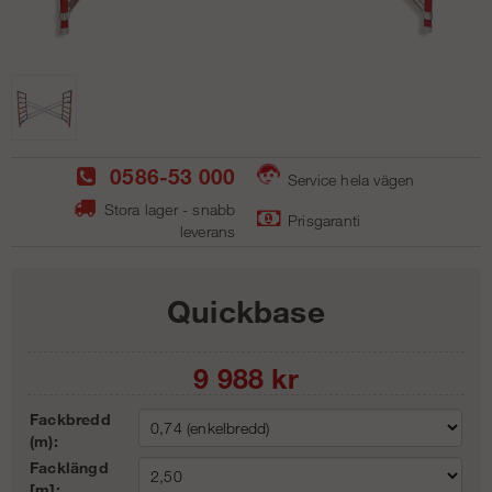
0586-53 000
Service hela vägen
Stora lager - snabb
Prisgaranti
leverans
Quickbase
9 988
kr
Fackbredd
(m):
Facklängd
[m]: