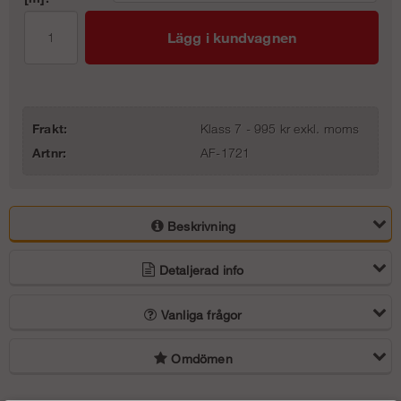
Lägg i kundvagnen
Frakt:
Klass 7 - 995 kr exkl. moms
Artnr:
AF-1721
Beskrivning
Detaljerad info
Vanliga frågor
Omdömen