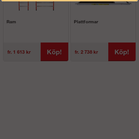
Ram
Plattformar
Köp!
Köp!
fr. 1 613 kr
fr. 2 738 kr