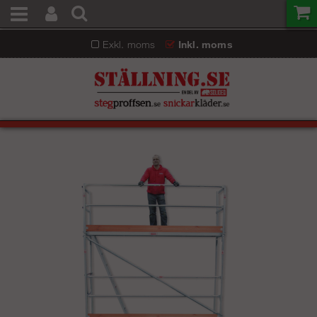
Exkl. moms
Inkl. moms