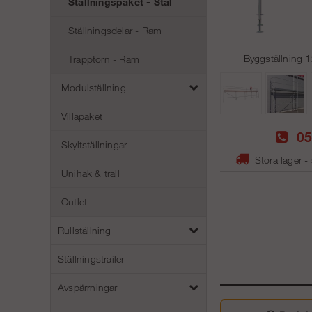
Ställningspaket - Stål
Ställningsdelar - Ram
Byggställning 12
Trapptorn - Ram
Modulställning
Villapaket
05
Skyltställningar
Stora lager -
Unihak & trall
Outlet
Rullställning
Ställningstrailer
Avspärrningar