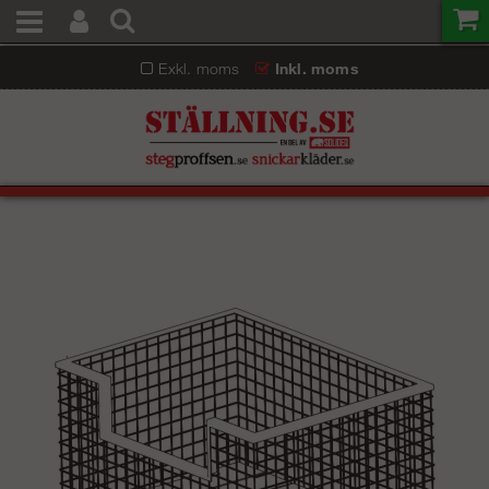
Exkl. moms
Inkl. moms