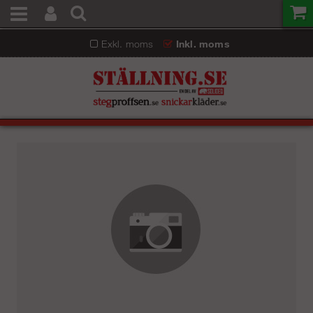
Exkl. moms
Inkl. moms