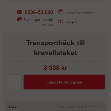
0586-53 000
Service hela vägen
Stora lager - snabb
Prisgaranti
leverans
Transporthäck till
kravallstaket
3 938
kr
Lägg i kundvagnen
Frakt:
Klass 7 - 995 kr exkl. moms