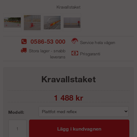
Kravallstaket
0586-53 000
Service hela vägen
Stora lager - snabb
Prisgaranti
leverans
Kravallstaket
1 488
kr
Modell:
Lägg i kundvagnen