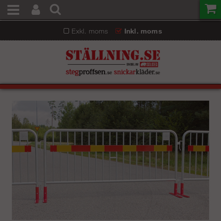
Exkl. moms
Inkl. moms