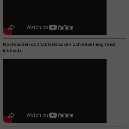
Nockräcken och takfotsräcken och infästning med
läktfaste