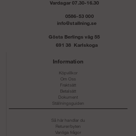
Vardagar 07.30-16.30
0586-53 000
info@stallning.se
Gösta Berlings väg 55
691 38 Karlskoga
Information
Köpvillkor
Om Oss
Fraktsätt
Betalsätt
Dokument
Ställningsguiden
Så här handlar du
Returer/byten
Vanliga frågor