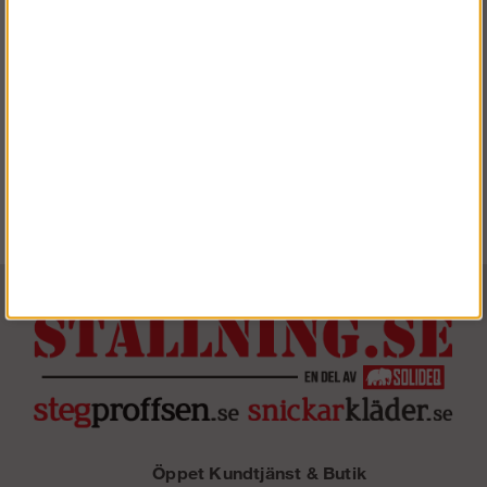
Öppet Kundtjänst & Butik