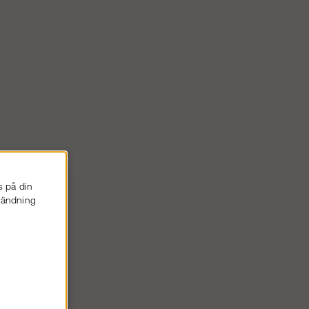
s på din
nvändning