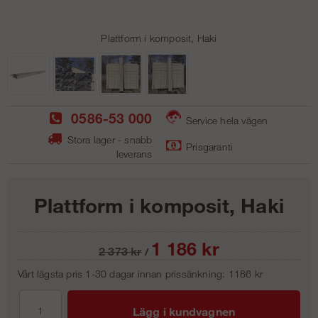
Plattform i komposit, Haki
0586-53 000
Service hela vägen
Stora lager - snabb
Prisgaranti
leverans
Plattform i komposit, Haki
1 186
kr
2 373
kr
/
Vårt lägsta pris 1-30 dagar innan prissänkning:
1186 kr
Lägg i kundvagnen