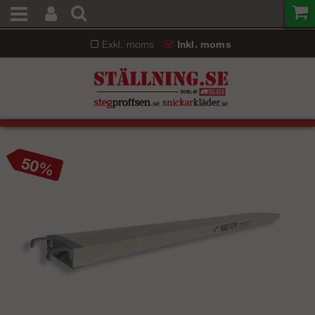
Exkl. moms
Inkl. moms
50