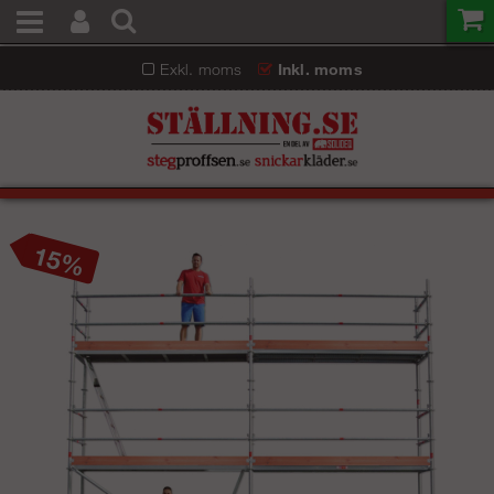
Exkl. moms
Inkl. moms
15