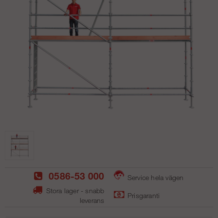
0586-53 000
Service hela vägen
Stora lager - snabb
Prisgaranti
leverans