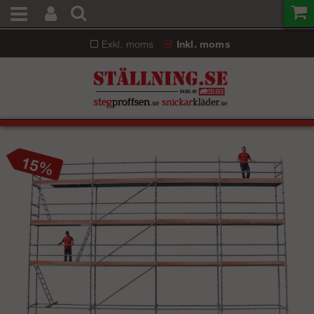
Exkl. moms
Inkl. moms
15