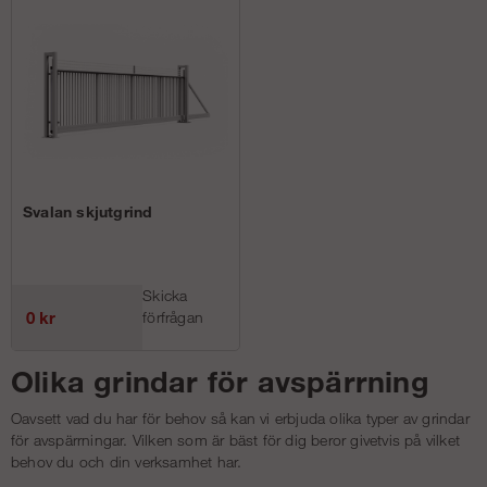
Svalan skjutgrind
Skicka
0 kr
förfrågan
Olika
grindar för avspärrning
Oavsett vad du har för behov så kan vi erbjuda olika typer av grindar
för
avspärrningar
. Vilken som är bäst för dig beror givetvis på vilket
behov du och din verksamhet har.