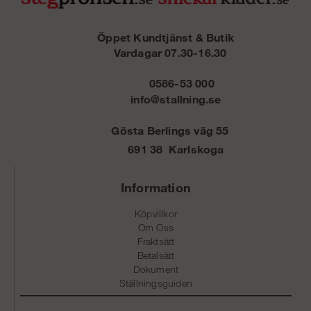
Öppet Kundtjänst & Butik
Vardagar 07.30-16.30
0586-53 000
info@stallning.se
Gösta Berlings väg 55
691 38 Karlskoga
Information
Köpvillkor
Om Oss
Fraktsätt
Betalsätt
Dokument
Ställningsguiden