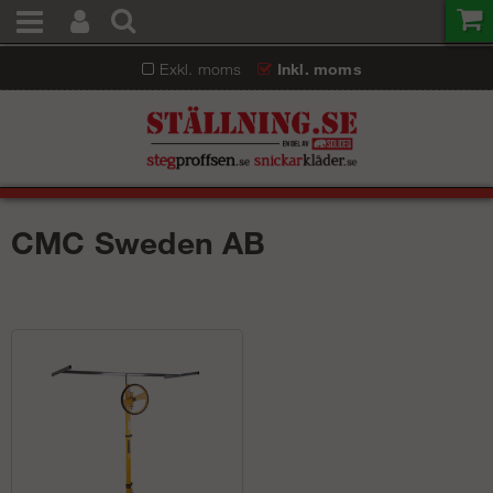
Exkl. moms
Inkl. moms
CMC Sweden AB