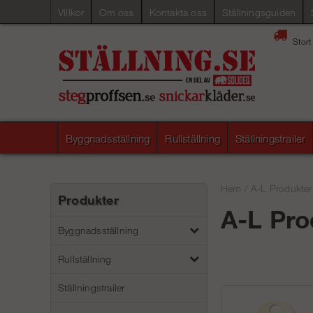
Villkor
Om oss
Kontakta oss
Ställningsguiden
Stort
Byggnadsställning
Rullställning
Ställningstrailer
Hem
/
A-L Produkter
Produkter
A-L Pro
Byggnadsställning
Rullställning
Ställningstrailer