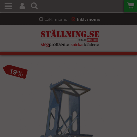
Exkl. moms
Inkl. moms
19