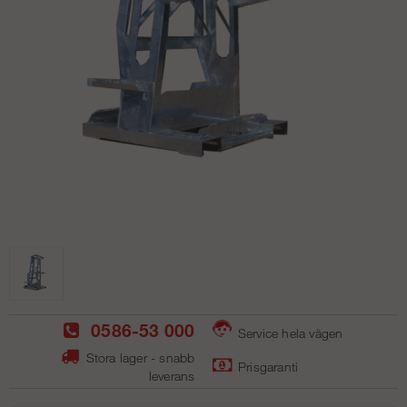
0586-53 000
Service hela vägen
Stora lager - snabb
Prisgaranti
leverans