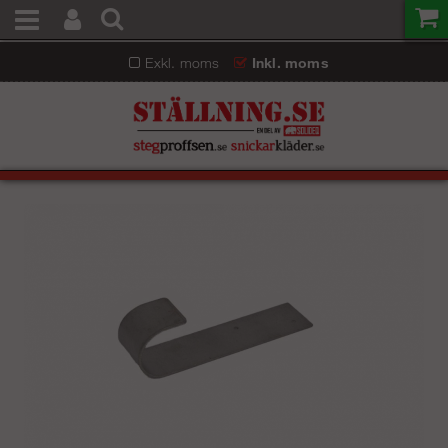
Exkl. moms
Inkl. moms