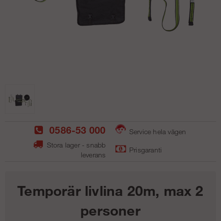
0586-53 000
Service hela vägen
Stora lager - snabb
Prisgaranti
leverans
Temporär livlina 20m, max 2
personer