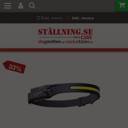
Exkl. moms
Inkl. moms
33