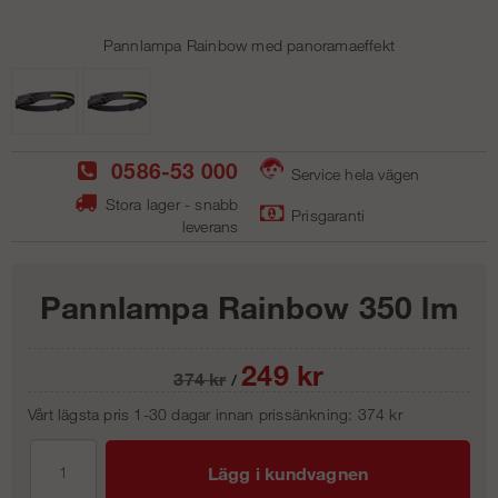
Pannlampa Rainbow med panoramaeffekt
0586-53 000
Service hela vägen
Stora lager - snabb
Prisgaranti
leverans
Pannlampa Rainbow 350 lm
249
kr
374
kr
/
Vårt lägsta pris 1-30 dagar innan prissänkning:
374 kr
Lägg i kundvagnen